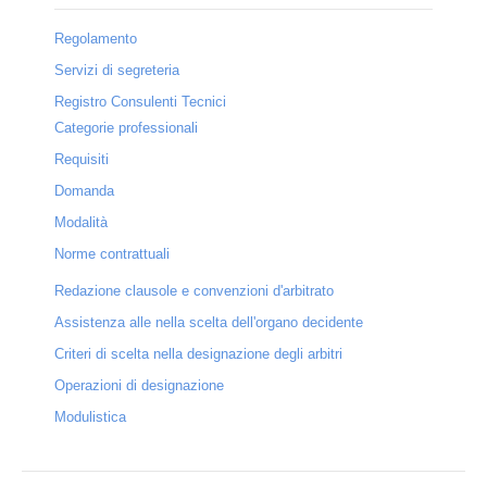
Servizi TAB
Regolamento
Regolamento
Servizi di segreteria
Servizi di segreteria
Registro Consulenti Tecnici
Categorie professionali
Registro Consulenti Tecnici
Requisiti
Categorie professionali
Domanda
Modalità
Requisiti
Norme contrattuali
Domanda
Redazione clausole e convenzioni d'arbitrato
Modalità
Assistenza alle nella scelta dell'organo decidente
Criteri di scelta nella designazione degli arbitri
Norme contrattuali
Operazioni di designazione
Redazione clausole e convenzioni d'arbitrato
Modulistica
Assistenza alle nella scelta dell'organo decidente
Criteri di scelta nella designazione degli arbitri