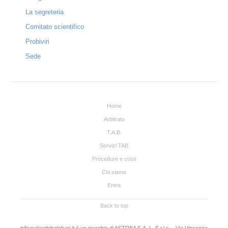
La segreteria
Comitato scientifico
Probiviri
Sede
Home
Arbitrato
T.A.B.
Servizi TAB
Procedure e costi
Chi siamo
Entra
Back to top